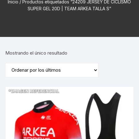
Inicio
/ Productos etiquetados “24209 JERSEY DE CICLISMO
SUPER GEL 20D | TEAM ARKEA TALLA S”
Mostrando el único resultado