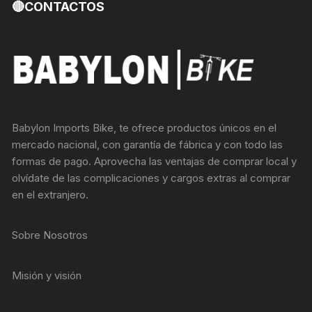
🔴CONTACTOS
Babylon Imports Bike, te ofrece productos únicos en el
mercado nacional, con garantía de fábrica y con todo las
formas de pago. Aprovecha las ventajas de comprar local y
olvídate de las complicaciones y cargos extras al comprar
en el extranjero.
Sobre Nosotros
Misión y visión