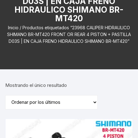
D03S | EN CAJA FRENO
HIDRAULICO SHIMANO BR-
MT420
Inicio
/ Productos etiquetados “23968 CALIPER HIDRAULICO
SHIMANO BR-MT420 FRONT OR REAR 4 PISTON + PASTILLA
D03S | EN CAJA FRENO HIDRAULICO SHIMANO BR-MT420”
Mostrando el único resultado