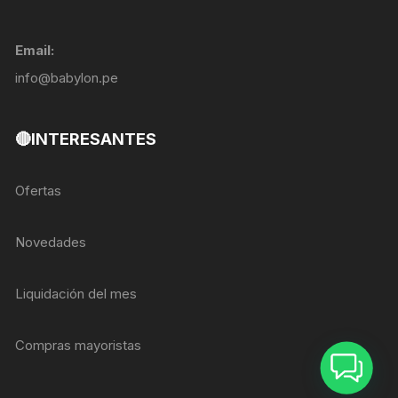
Email:
info@babylon.pe
🔴INTERESANTES
Ofertas
Novedades
Liquidación del mes
Compras mayoristas
ASESOR BREIZER