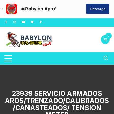
🔥Babylon App⚡
Descarga
Saltar
al
contenido
0
23939 SERVICIO ARMADOS
AROS/TRENZADO/CALIBRADOS
/CANASTEADOS/ TENSION