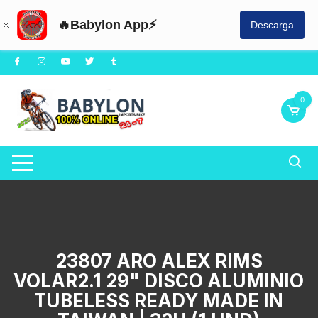
🔥Babylon App⚡
Descarga
Saltar
al
contenido
0
23807 ARO ALEX RIMS
VOLAR2.1 29" DISCO ALUMINIO
TUBELESS READY MADE IN