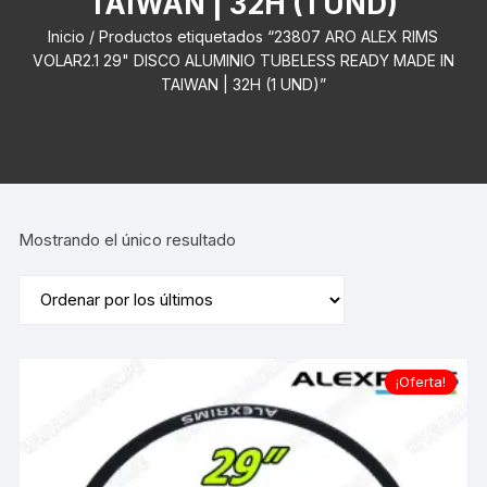
TAIWAN | 32H (1 UND)
Inicio
/ Productos etiquetados “23807 ARO ALEX RIMS
VOLAR2.1 29" DISCO ALUMINIO TUBELESS READY MADE IN
TAIWAN | 32H (1 UND)”
Mostrando el único resultado
¡Oferta!