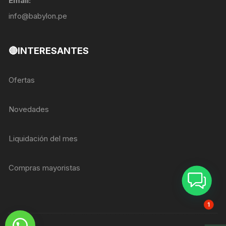
Email:
info@babylon.pe
🔴INTERESANTES
Ofertas
Novedades
Liquidación del mes
Compras mayoristas
ASESOR BREIZER
1