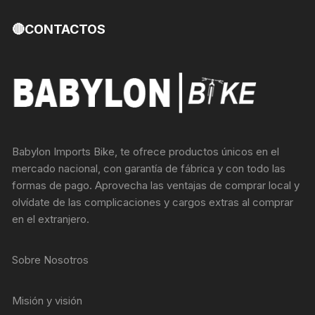
🔴CONTACTOS
Babylon Imports Bike, te ofrece productos únicos en el
mercado nacional, con garantía de fábrica y con todo las
formas de pago. Aprovecha las ventajas de comprar local y
olvídate de las complicaciones y cargos extras al comprar
en el extranjero.
Sobre Nosotros
Misión y visión