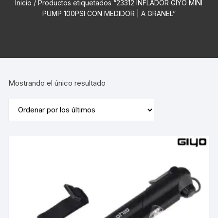
Inicio
/ Productos etiquetados “23312 INFLADOR GIYO MINI
PUMP 100PSI CON MEDIDOR | A GRANEL”
Mostrando el único resultado