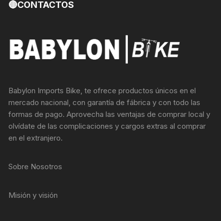
🔴CONTACTOS
Babylon Imports Bike, te ofrece productos únicos en el
mercado nacional, con garantía de fábrica y con todo las
formas de pago. Aprovecha las ventajas de comprar local y
olvídate de las complicaciones y cargos extras al comprar
en el extranjero.
Sobre Nosotros
Misión y visión