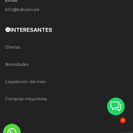
Email:
info@babylon.pe
🔴INTERESANTES
Ofertas
Novedades
Liquidación del mes
Compras mayoristas
ASESOR BREIZER
1