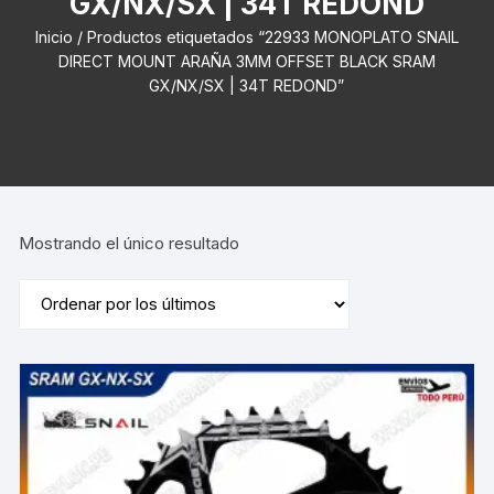
GX/NX/SX | 34T REDOND
Inicio
/ Productos etiquetados “22933 MONOPLATO SNAIL
DIRECT MOUNT ARAÑA 3MM OFFSET BLACK SRAM
GX/NX/SX | 34T REDOND”
Mostrando el único resultado