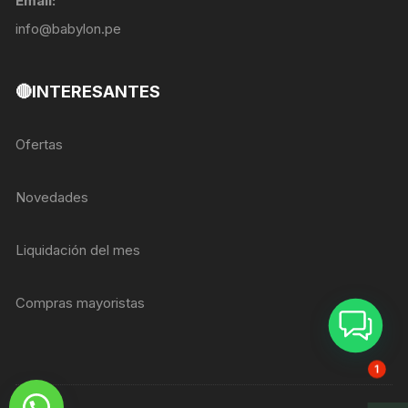
Email:
info@babylon.pe
🔴INTERESANTES
Ofertas
Novedades
Liquidación del mes
Compras mayoristas
ASESOR BREIZER
1