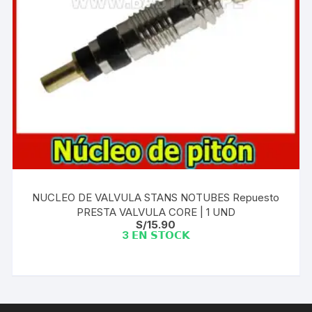
NUCLEO DE VALVULA STANS NOTUBES Repuesto
PRESTA VALVULA CORE | 1 UND
S/
15.90
3 𝗘𝗡 𝗦𝗧𝗢𝗖𝗞