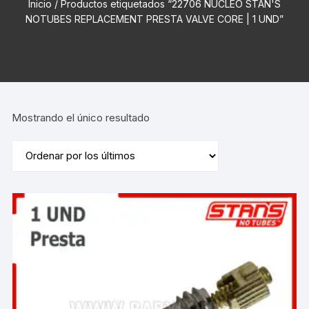
Inicio
/ Productos etiquetados “22706 NUCLEO STAN'S
NOTUBES REPLACEMENT PRESTA VALVE CORE | 1 UND”
Mostrando el único resultado