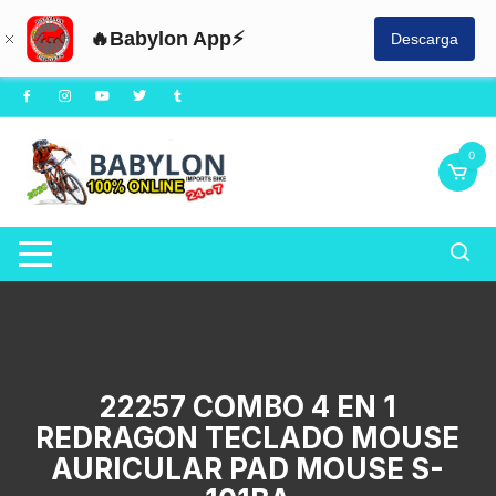
🔥Babylon App⚡
Descarga
Saltar
al
contenido
0
22257 COMBO 4 EN 1
REDRAGON TECLADO MOUSE
AURICULAR PAD MOUSE S-