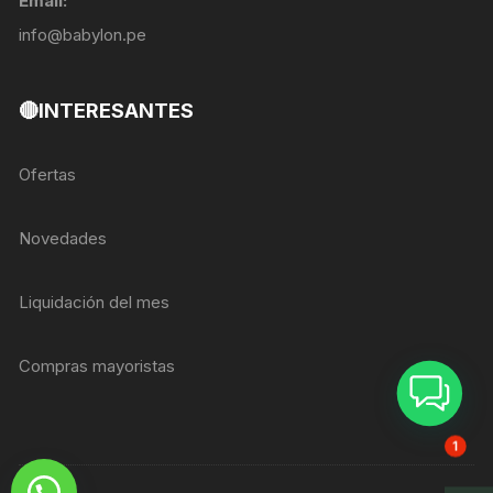
Email:
info@babylon.pe
🔴INTERESANTES
Ofertas
Novedades
Liquidación del mes
Compras mayoristas
ASESOR BREIZER
1