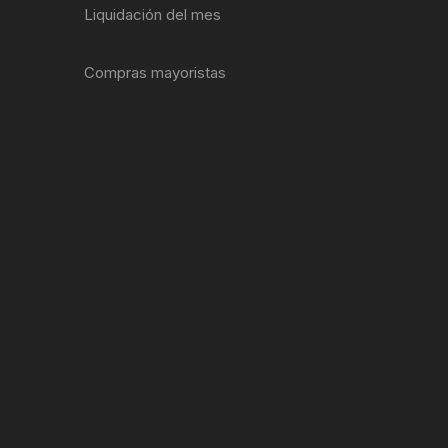
Liquidación del mes
ENTAS
Compras mayoristas