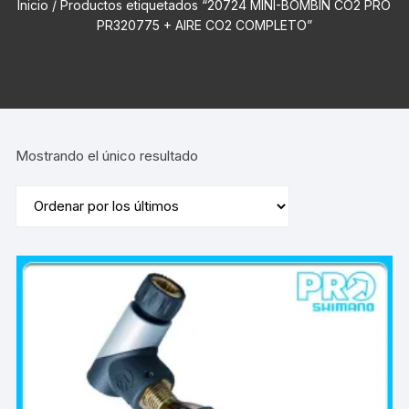
Inicio
/ Productos etiquetados “20724 MINI-BOMBIN CO2 PRO
PR320775 + AIRE CO2 COMPLETO”
Mostrando el único resultado