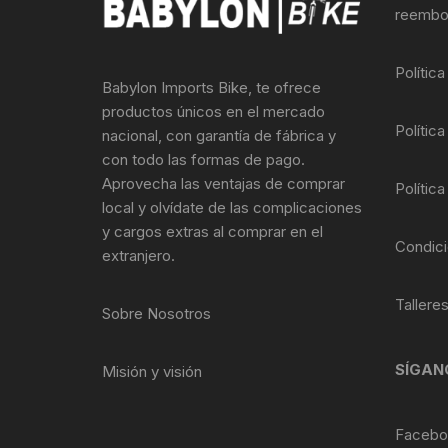
Tasas de Dirección
reembo
Tubo de Asiento
Polític
Babylon Imports Bike, te ofrece
productos únicos en el mercado
Política
nacional, con garantía de fábrica y
con todo las formas de pago.
Aprovecha las ventajas de comprar
Política
local y olvídate de las complicaciones
y cargos extras al comprar en el
Condici
extranjero.
Tallere
Sobre Nosotros
SÍGAN
Misión y visión
Facebo