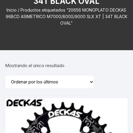
34T BLACK OVAL
Inicio
/ Productos etiquetados “20656 MONOPLATO DECKAS
96BCD ASIMETRICO M7000/8000/9000 SLX XT | 34T BLACK
OVAL”
Mostrando el único resultado