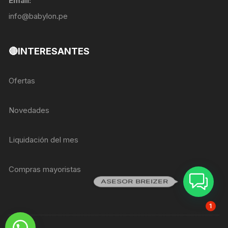
Email:
info@babylon.pe
🔴INTERESANTES
Ofertas
Novedades
Liquidación del mes
Compras mayoristas
ASESOR BREIZER
1