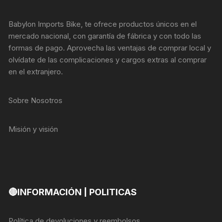
Babylon Imports Bike, te ofrece productos únicos en el
mercado nacional, con garantía de fábrica y con todo las
formas de pago. Aprovecha las ventajas de comprar local y
olvídate de las complicaciones y cargos extras al comprar
en el extranjero.
Sobre Nosotros
Misión y visión
🔴INFORMACIÓN | POLITICAS
Política de devoluciones y reembolsos