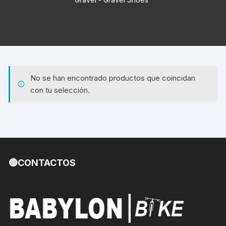
No se han encontrado productos que coincidan
con tu selección.
🔴CONTACTOS