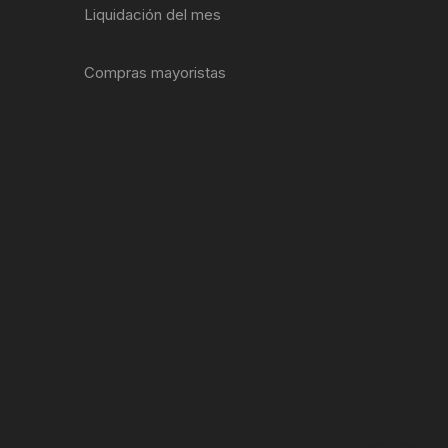
Liquidación del mes
ENTAS
Compras mayoristas