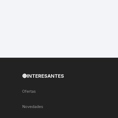
EXTRACTOR LLAVES PARA
MONOPLATOS
DENA
SION
S
RASAS
🔴INTERESANTES
AS
Ofertas
ADOR
Novedades
IJADORES