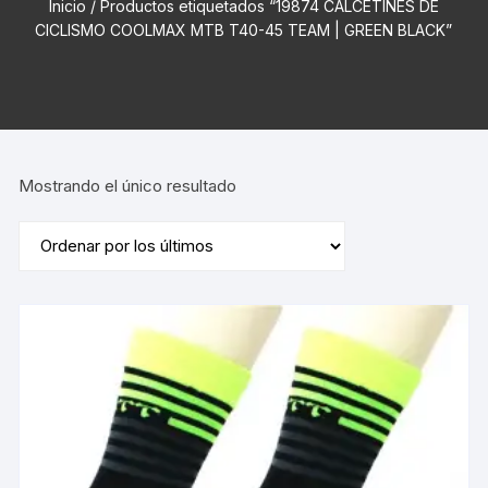
Inicio
/ Productos etiquetados “19874 CALCETINES DE
CICLISMO COOLMAX MTB T40-45 TEAM | GREEN BLACK”
Mostrando el único resultado