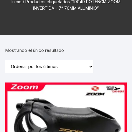
Inicio
/ Productos etiquetados “19049 POTENCIA ZOOM
INVERTIDA -17° 70MM ALUMINIO”
Mostrando el único resultado