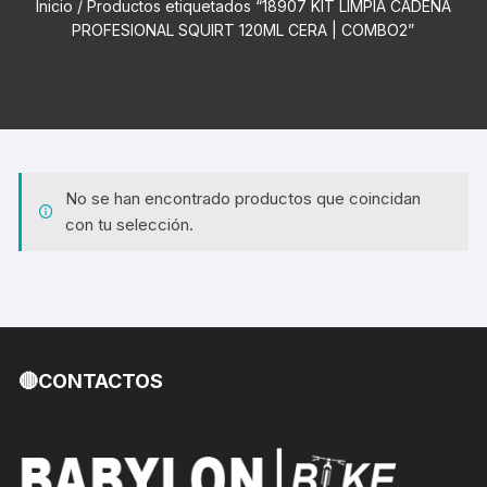
Inicio
/ Productos etiquetados “18907 KIT LIMPIA CADENA
PROFESIONAL SQUIRT 120ML CERA | COMBO2”
No se han encontrado productos que coincidan
con tu selección.
🔴CONTACTOS