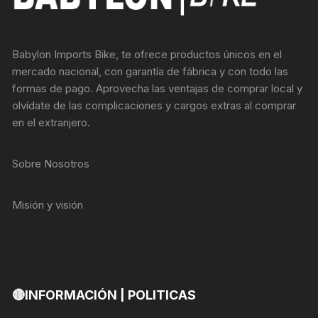
Babylon Imports Bike, te ofrece productos únicos en el
mercado nacional, con garantía de fábrica y con todo las
formas de pago. Aprovecha las ventajas de comprar local y
olvídate de las complicaciones y cargos extras al comprar
en el extranjero.
Sobre Nosotros
Misión y visión
🔴INFORMACIÓN | POLITICAS