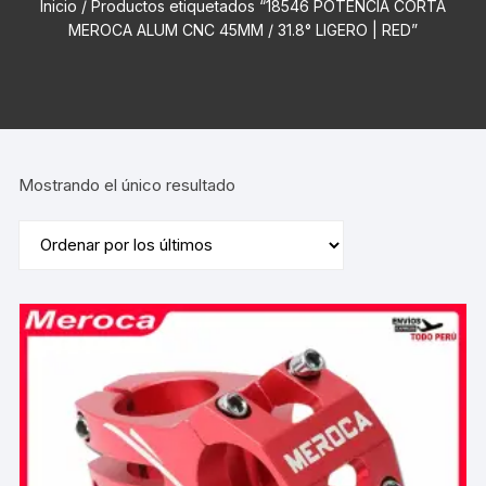
Inicio
/ Productos etiquetados “18546 POTENCIA CORTA
MEROCA ALUM CNC 45MM / 31.8° LIGERO | RED”
Mostrando el único resultado