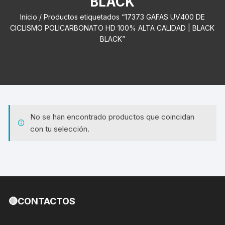
BLACK
Inicio
/ Productos etiquetados “17373 GAFAS UV400 DE
CICLISMO POLICARBONATO HD 100% ALTA CALIDAD | BLACK
BLACK”
No se han encontrado productos que coincidan
con tu selección.
🔴CONTACTOS