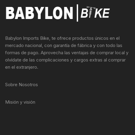
Babylon Imports Bike, te ofrece productos únicos en el
mercado nacional, con garantía de fábrica y con todo las
formas de pago. Aprovecha las ventajas de comprar local y
olvídate de las complicaciones y cargos extras al comprar
en el extranjero.
Sobre Nosotros
Misión y visión