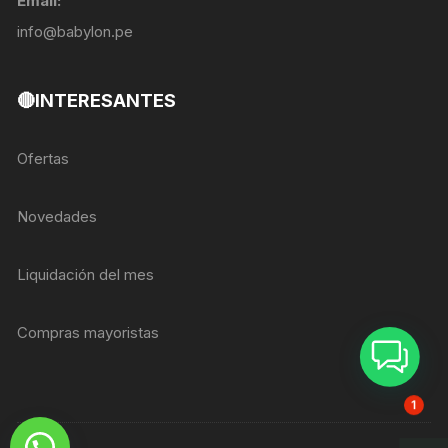
Email:
info@babylon.pe
🔴INTERESANTES
Ofertas
Novedades
Liquidación del mes
Compras mayoristas
ASESOR BREIZER
1