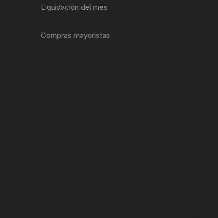
Liquidación del mes
ENTAS
Compras mayoristas