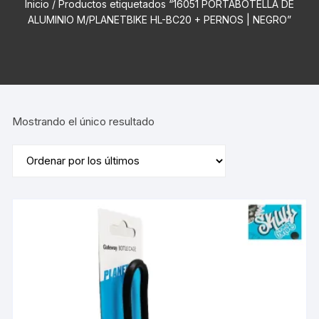
Inicio
/ Productos etiquetados “16051 PORTABOTELLA DE
ALUMINIO M/PLANETBIKE HL-BC20 + PERNOS | NEGRO”
Mostrando el único resultado