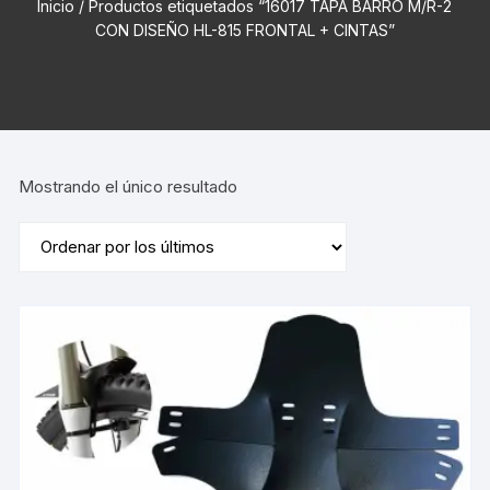
Inicio
/ Productos etiquetados “16017 TAPA BARRO M/R-2
CON DISEÑO HL-815 FRONTAL + CINTAS”
Mostrando el único resultado