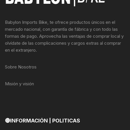
Babylon Imports Bike, te ofrece productos únicos en el
mercado nacional, con garantía de fábrica y con todo las
formas de pago. Aprovecha las ventajas de comprar local y
olvídate de las complicaciones y cargos extras al comprar
en el extranjero.
Sobre Nosotros
Misión y visión
🔴INFORMACIÓN | POLITICAS