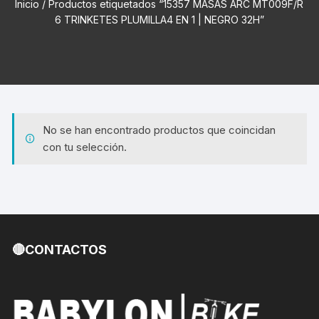
Inicio
/ Productos etiquetados “15357 MASAS ARC MT009F/R
6 TRINKETES PLUMILLA4 EN 1 | NEGRO 32H”
No se han encontrado productos que coincidan
con tu selección.
🔴CONTACTOS