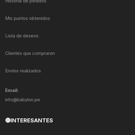
Historial de pedidos
Mis puntos obtenidos
Lista de deseos
Clientes que compraron
Envíos realizados
Email:
info@babylon.pe
🔴INTERESANTES