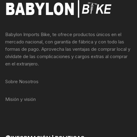
Babylon Imports Bike, te ofrece productos únicos en el
mercado nacional, con garantía de fábrica y con todo las
formas de pago. Aprovecha las ventajas de comprar local y
olvídate de las complicaciones y cargos extras al comprar
en el extranjero.
Sobre Nosotros
Misión y visión