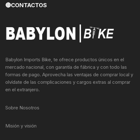
🔴CONTACTOS
Babylon Imports Bike, te ofrece productos únicos en el
mercado nacional, con garantía de fábrica y con todo las
formas de pago. Aprovecha las ventajas de comprar local y
olvídate de las complicaciones y cargos extras al comprar
en el extranjero.
Sobre Nosotros
Misión y visión