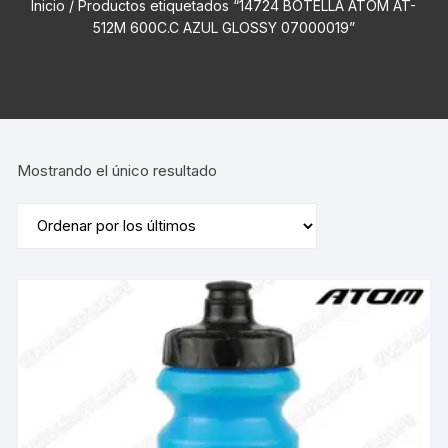
Inicio
/ Productos etiquetados “14724 BOTELLA ATOM AT-
512M 600C.C AZUL GLOSSY 07000019”
Mostrando el único resultado