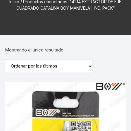
Inicio
/ Productos etiquetados “14214 EXTRACTOR DE EJE
CUADRADO CATALINA BOY MANIVELA | IND. PACK”
Mostrando el único resultado