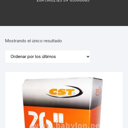
Mostrando el único resultado