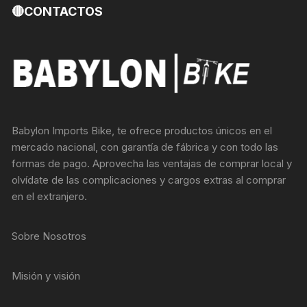
🔴CONTACTOS
Babylon Imports Bike, te ofrece productos únicos en el
mercado nacional, con garantía de fábrica y con todo las
formas de pago. Aprovecha las ventajas de comprar local y
olvídate de las complicaciones y cargos extras al comprar
en el extranjero.
Sobre Nosotros
Misión y visión