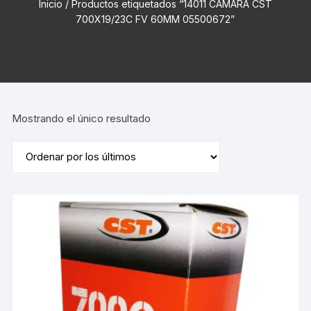
Inicio
/ Productos etiquetados “14011 CAMARA CST
700X19/23C FV 60MM 05500672”
Mostrando el único resultado