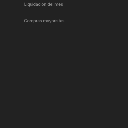
Liquidación del mes
ENTAS
Compras mayoristas