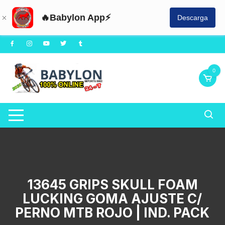
🔥Babylon App⚡
Descarga
Saltar
al
contenido
0
13645 GRIPS SKULL FOAM
LUCKING GOMA AJUSTE C/
PERNO MTB ROJO | IND. PACK