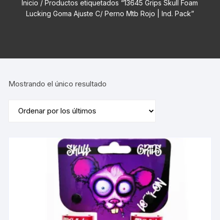
Inicio
/ Productos etiquetados “13645 Grips Skull Foam
Lucking Goma Ajuste C/ Perno Mtb Rojo | Ind. Pack”
Mostrando el único resultado