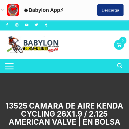
🔥Babylon App⚡
Descarga
Saltar
al
contenido
0
13525 CAMARA DE AIRE KENDA
CYCLING 26X1.9 / 2.125
AMERICAN VALVE | EN BOLSA