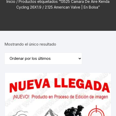
Inicio
/ Productos etiquetados “13525 Camara De Aire Kenda
Cycling 26X1.9 / 2.125 American Valve | En Bolsa”
Mostrando el único resultado