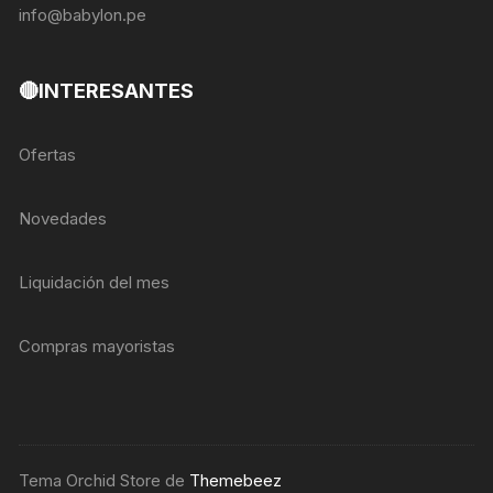
info@babylon.pe
🔴INTERESANTES
Ofertas
Novedades
Liquidación del mes
Compras mayoristas
Tema Orchid Store de
Themebeez