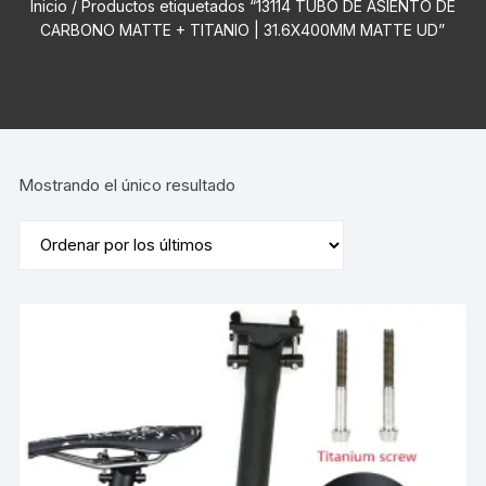
Inicio
/ Productos etiquetados “13114 TUBO DE ASIENTO DE
CARBONO MATTE + TITANIO | 31.6X400MM MATTE UD”
Mostrando el único resultado