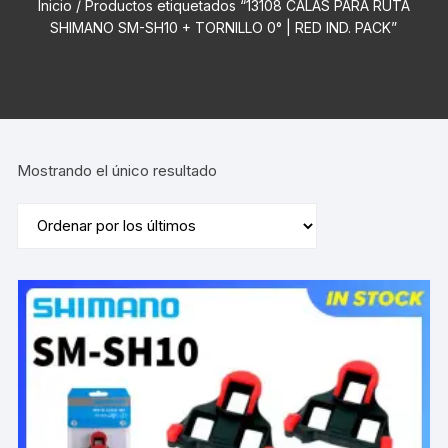
Inicio
/ Productos etiquetados “13108 CALAS PARA RUTA
SHIMANO SM-SH10 + TORNILLO 0° | RED IND. PACK”
Mostrando el único resultado