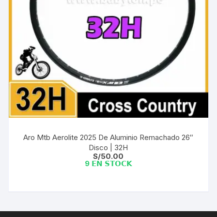
Aro Mtb Aerolite 2025 De Aluminio Remachado 26″
Disco | 32H
S/
50.00
9 𝗘𝗡 𝗦𝗧𝗢𝗖𝗞