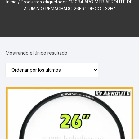
Inicio
/ Productos etiquetados “13084 ARO MTB AEROLITE DE
ALUMINIO REMACHADO 26ER" DISCO | 32H”
Mostrando el único resultado