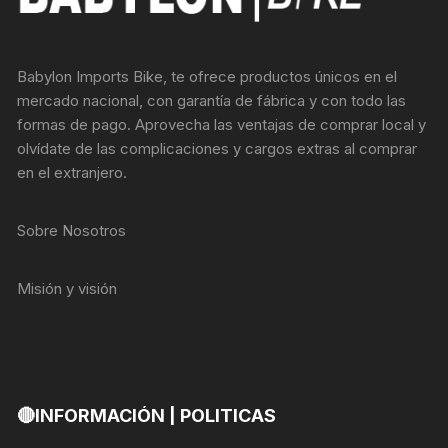
Babylon Imports Bike, te ofrece productos únicos en el
mercado nacional, con garantía de fábrica y con todo las
formas de pago. Aprovecha las ventajas de comprar local y
olvídate de las complicaciones y cargos extras al comprar
en el extranjero.
Sobre Nosotros
Misión y visión
🔴INFORMACIÓN | POLITICAS