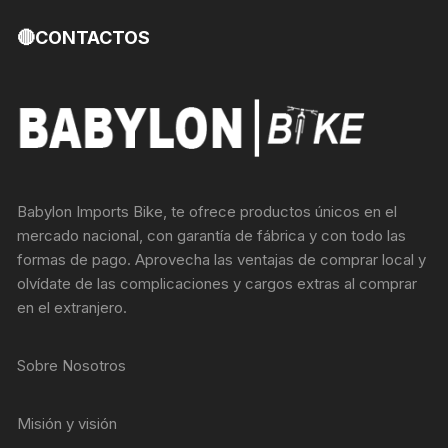
🔴CONTACTOS
Babylon Imports Bike, te ofrece productos únicos en el
mercado nacional, con garantía de fábrica y con todo las
formas de pago. Aprovecha las ventajas de comprar local y
olvídate de las complicaciones y cargos extras al comprar
en el extranjero.
Sobre Nosotros
Misión y visión