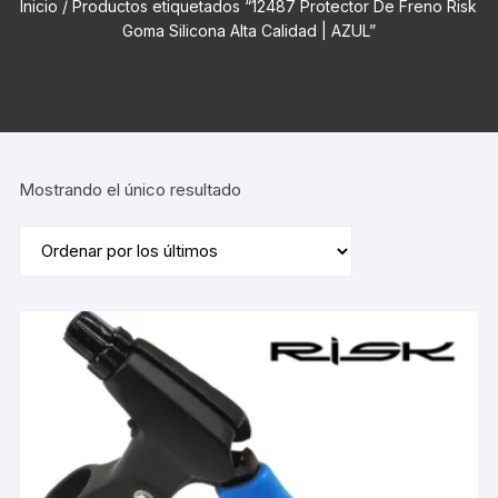
Inicio
/ Productos etiquetados “12487 Protector De Freno Risk
Goma Silicona Alta Calidad | AZUL”
Mostrando el único resultado