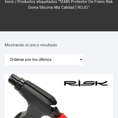
Inicio
/ Productos etiquetados “12485 Protector De Freno Risk
Goma Silicona Alta Calidad | ROJO”
Mostrando el único resultado