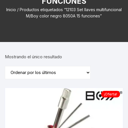
FUNCIONES
Inicio
/ Productos etiquetados “12103 Set llaves multifuncional
M/Boy color negro 8050A 15 funciones”
Mostrando el único resultado
¡Oferta!