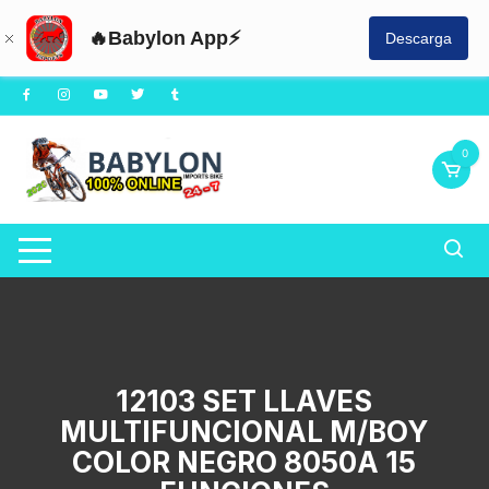
🔥Babylon App⚡
Descarga
Saltar
al
contenido
0
12103 SET LLAVES
MULTIFUNCIONAL M/BOY
COLOR NEGRO 8050A 15