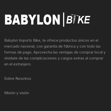
Babylon Imports Bike, te ofrece productos únicos en el
mercado nacional, con garantía de fábrica y con todo las
formas de pago. Aprovecha las ventajas de comprar local y
olvídate de las complicaciones y cargos extras al comprar
en el extranjero.
Sobre Nosotros
Misión y visión