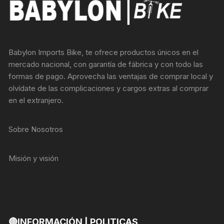
Babylon Imports Bike, te ofrece productos únicos en el
mercado nacional, con garantía de fábrica y con todo las
formas de pago. Aprovecha las ventajas de comprar local y
olvídate de las complicaciones y cargos extras al comprar
en el extranjero.
Sobre Nosotros
Misión y visión
🔴INFORMACIÓN | POLITICAS