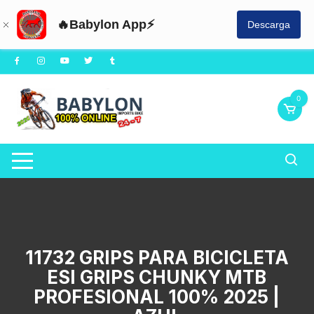
🔥Babylon App⚡
Descarga
Saltar
al
contenido
0
11732 GRIPS PARA BICICLETA
ESI GRIPS CHUNKY MTB
PROFESIONAL 100% 2025 |