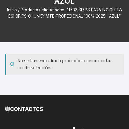
AZUL
Inicio
/ Productos etiquetados “11732 GRIPS PARA BICICLETA
ESI GRIPS CHUNKY MTB PROFESIONAL 100% 2025 | AZUL”
No se han encontrado productos que coincidan
con tu selección.
🔴CONTACTOS