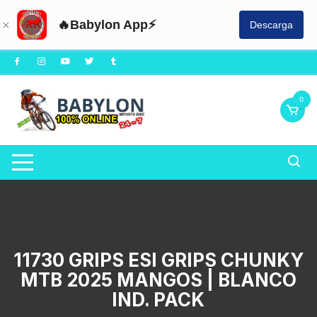
🔥Babylon App⚡
Descarga
Saltar
al
contenido
0
11730 GRIPS ESI GRIPS CHUNKY
MTB 2025 MANGOS | BLANCO
IND. PACK