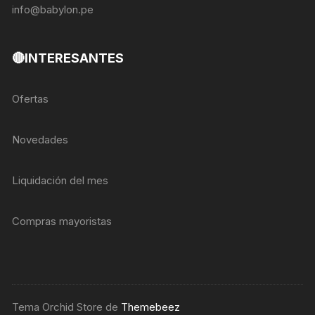
info@babylon.pe
🔴INTERESANTES
Ofertas
Novedades
Liquidación del mes
Compras mayoristas
Tema Orchid Store de
Themebeez