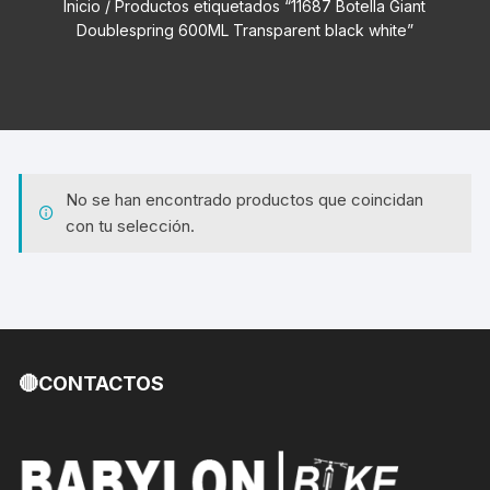
Inicio
/ Productos etiquetados “11687 Botella Giant
Doublespring 600ML Transparent black white”
No se han encontrado productos que coincidan
con tu selección.
🔴CONTACTOS