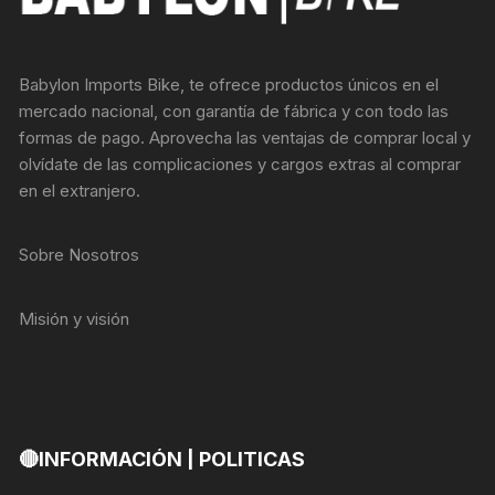
Babylon Imports Bike, te ofrece productos únicos en el
mercado nacional, con garantía de fábrica y con todo las
formas de pago. Aprovecha las ventajas de comprar local y
olvídate de las complicaciones y cargos extras al comprar
en el extranjero.
Sobre Nosotros
Misión y visión
🔴INFORMACIÓN | POLITICAS