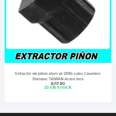
Extractor de piñon atom at-266b cubo Casetero
Shimano TAIWAN Acero inox
S/
17.90
25 𝗘𝗡 𝗦𝗧𝗢𝗖𝗞