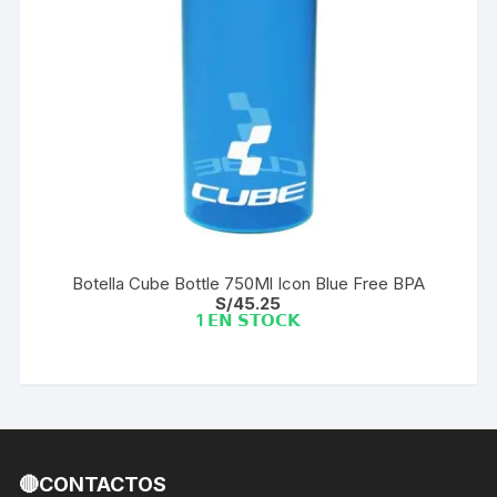
Botella Cube Bottle 750Ml Icon Blue Free BPA
S/
45.25
1 𝗘𝗡 𝗦𝗧𝗢𝗖𝗞
🔴CONTACTOS