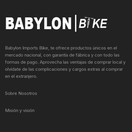
Babylon Imports Bike, te ofrece productos únicos en el
mercado nacional, con garantía de fábrica y con todo las
formas de pago. Aprovecha las ventajas de comprar local y
olvídate de las complicaciones y cargos extras al comprar
en el extranjero.
Sobre Nosotros
Misión y visión