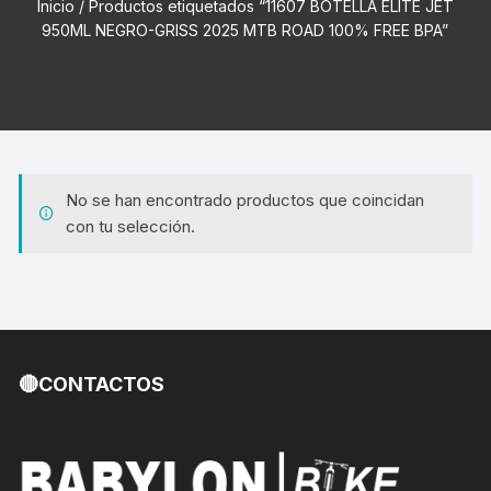
Inicio
/ Productos etiquetados “11607 BOTELLA ELITE JET
950ML NEGRO-GRISS 2025 MTB ROAD 100% FREE BPA”
No se han encontrado productos que coincidan
con tu selección.
🔴CONTACTOS