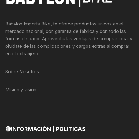
Babylon Imports Bike, te ofrece productos únicos en el
mercado nacional, con garantía de fábrica y con todo las
formas de pago. Aprovecha las ventajas de comprar local y
olvídate de las complicaciones y cargos extras al comprar
en el extranjero.
Sobre Nosotros
Misión y visión
🔴INFORMACIÓN | POLITICAS